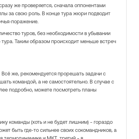
сразу же проверяется, сначала оппонентами
ллы за свою роль. В конце тура жюри подводит
ичья-поражение.
ичество туров, без необходимости в убывании
о тура. Таким образом происходит меньше встреч
. Всё же, рекомендуется прорешать задачи с
ть командой, а не самостоятельно. В случае с
олее подробно, можете посмотреть планы
ку команды (хоть и не будет лишним) – гораздо
жет быть где-то сильнее своих сокомандников, а
 в термодинамике и МКТ, третий – в