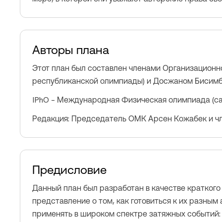
Авторы плана
Этот план был составлен членами Организационно
республиканской олимпиады) и Досжаном Бисимби
IPhO – Международная Физическая олимпиада (са
Редакция: Председатель ОМК Арсен Кожабек и чле
Предисловие
Данный план был разработан в качестве краткого 
представление о том, как готовиться к их разным
применять в широком спектре затяжных событий: 