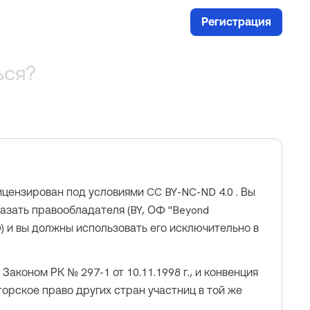
Регистрация
ься?
цензирован под условиями CC BY-NC-ND 4.0 . Вы
азать правообладателя (BY, ОФ "Beyond
D) и вы должны использовать его исключительно в
аконом РК № 297-1 от 10.11.1998 г., и конвенция
торское право других стран участниц в той же