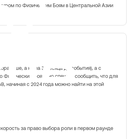
рниром по Физическим Боям в Центральной Азии
раньше, а не за 3 месяца до события), а с
о Физическим боям, но спешим сообщить, что для
, начиная с 2024 года можно найти на этой
скорость за право выбора роли в первом раунде