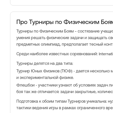
Про Турниры по Физическим Боя
Турниры по Физическим Боям – состязание учащи
умения решать физические задачи и защищать сво
предметных олимпиад, предполагает тесный конт
Среди наиболее известных соревнований: Internati
Турниры делятся на два типа:
Турнир Юных Физиков (ТЮФ) - дается несколько 
и экспериментальной физике.
Флешбои - участники узнают об условиях задач 
боя так же отличается: задачи закрытиые, количе
Подготовка к обоим типам Турниров уникальна: ну
тактики ведения игры в рамках ограниченного вре