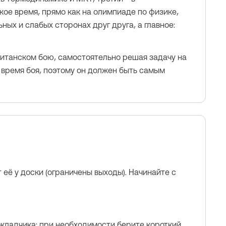
кое время, прямо как на олимпиаде по физике,
ных и слабых сторонах друг друга, а главное:
апитанском бою, самостоятельно решая задачу на
 время боя, поэтому он должен быть самым
 её у доски (ограничены выходы). Начинайте с
кладчика: при необходимости берите короткий