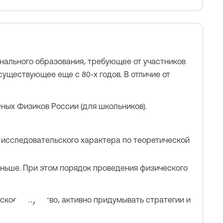
нального образования, требующее от участников
уществующее еще с 80-х годов. В отличие от
 Юных Физиков России (для школьников).
 исследовательского характера по теоретической
еньше. При этом порядок проведения физического
рское искусство, активно придумывать стратегии и