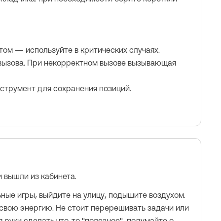
нтом — используйте в критических случаях.
 вызова. При некорректном вызове вызывающая
нструмент для сохранения позиций.
и вышли из кабинета.
ьные игры, выйдите на улицу, подышите воздухом.
 свою энергию. Не стоит перерешивать задачи или
 руки сделать что-то "полезное", подумайте о