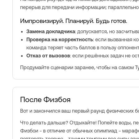
перерыв для передачи информации; параллельно 
Импровизируй. Планируй. Будь готов.
Замена докладчика
: допускается, но засчиты
Проверка на корректность
: если вызванная 
команда теряет часть баллов в пользу оппонен
Отказ от вызовов
: если решённых задач не ос
Продумайте сценарии заранее, чтобы на самом Ту
После Физбоя
Вот и закончился ваш первый раунд физических бо
Что делать дальше? Отдыхайте! Попейте воды, пер
Физбои – в отличие от обычных олимпиад – мараф
повторять теорию – такими темпами все силы зако