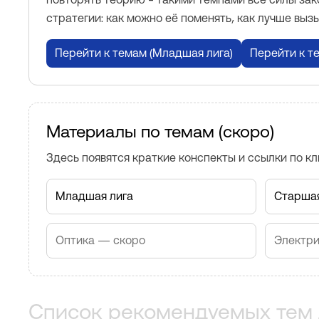
стратегии: как можно её поменять, как лучше выз
Перейти к темам (Младшая лига)
Перейти к т
Материалы по темам (скоро)
Здесь появятся краткие конспекты и ссылки по к
Младшая лига
Старшая
Оптика — скоро
Электри
Список рекомендуемых тем 