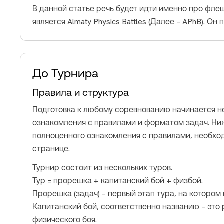
В данной статье речь будет идти именно про фле
является Almaty Physics Battles (Далее – APhB). О
До Турнира
Правила и структура
Подготовка к любому соревнованию начинается не 
ознакомления с правилами и форматом задач. Ни
полноценного ознакомления с правилами, необход
странице.
Турнир состоит из нескольких туров.
Тур = прорешка + капитанский бой + физбой.
Прорешка (задач) – первый этап тура, на которо
Капитанский бой, соответственно названию – это
физического боя.