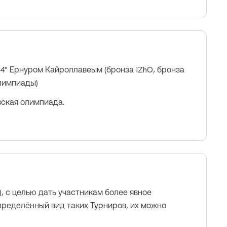
24" Ернуром Кайроллавеым (бронза IZhO, бронза
лимпиады)
ская олимпиада.
, с целью дать участникам более явное
определённый вид таких Турниров, их можно