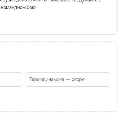
в командном бою.
Термодинамика — скоро